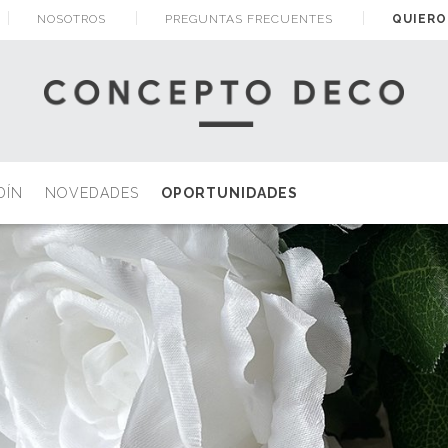
NOSOTROS
PREGUNTAS FRECUENTES
QUIERO
DÍN
NOVEDADES
OPORTUNIDADES