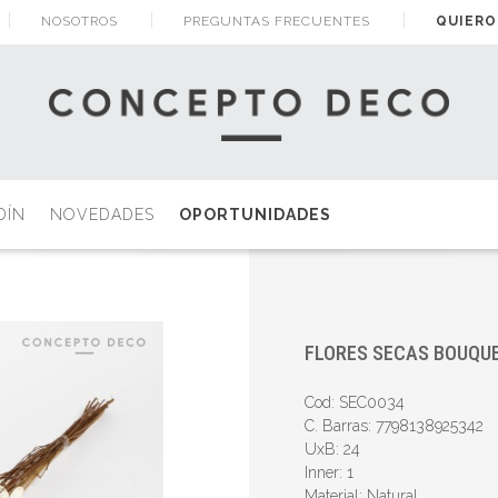
NOSOTROS
PREGUNTAS FRECUENTES
QUIERO
DÍN
NOVEDADES
OPORTUNIDADES
FLORES SECAS BOUQU
Cod: SEC0034
C. Barras: 7798138925342
UxB: 24
Inner: 1
Material: Natural