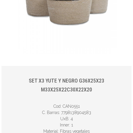
SET X3 YUTE Y NEGRO G36X25X23
M33X25X22C30X22X20
Cod: CAN0551
C. Barras: 7798138904583
UxB: 4
Inner: 1
Material: Fibras vegetales